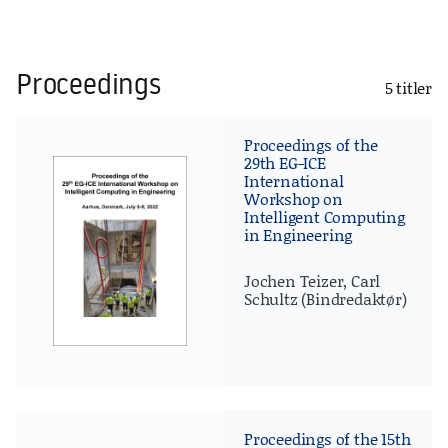
Proceedings
5 titler
Proceedings of the
29th EG-ICE
International
Workshop on
Intelligent Computing
in Engineering
Jochen Teizer, Carl
Schultz (Bindredaktør)
Proceedings of the 15th