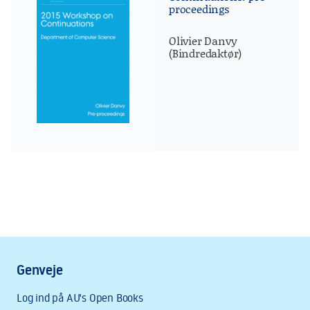
proceedings
Olivier Danvy
(Bindredaktør)