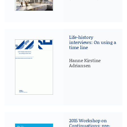
Life-history
interviews: On using a
time line
Hanne Kirstine
Adriansen
2015 Workshop on
Continuations: pre-