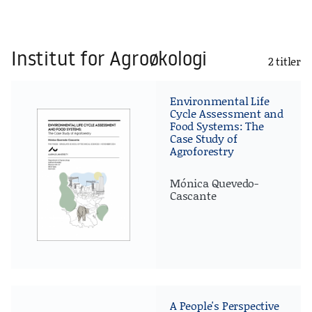
Institut for Agroøkologi
2 titler
Environmental Life
Cycle Assessment and
Food Systems: The
Case Study of
Agroforestry
Mónica Quevedo-
Cascante
A People's Perspective