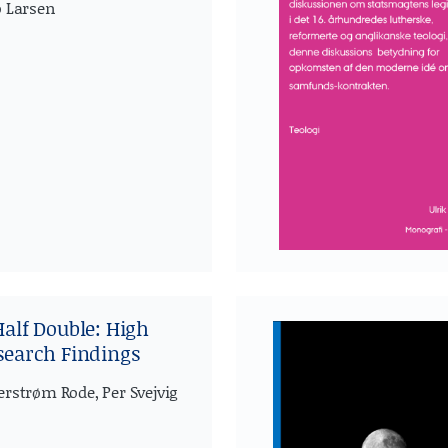
o Larsen
Half Double: High
search Findings
rstrøm Rode, Per Svejvig