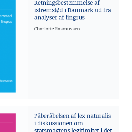
Retningsbestemmelse af
isfremstød i Danmark ud fra
analyser af fingrus
Charlotte Rasmussen
Påberåbelsen af lex naturalis
i diskussionen om
statsmagtens legitimitet i det