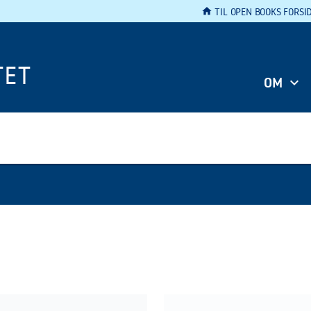
home
TIL OPEN BOOKS FORSI
TET
OM