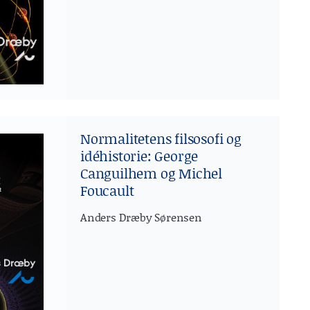
Normalitetens filsosofi og
idéhistorie: George
Canguilhem og Michel
Foucault
Anders Dræby Sørensen