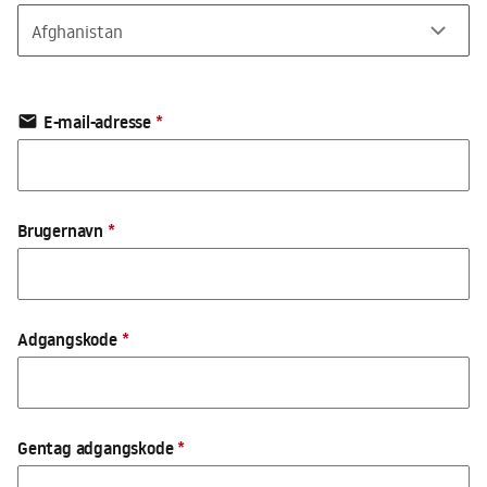
E-mail-adresse
*
email
Brugernavn
*
Adgangskode
*
Gentag adgangskode
*