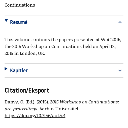
Continuations
Resumé
expand_more
This volume contains the papers presented at WoC 2015,
the 2015 Workshop on Continuations held on April 12,
2015 in London, UK.
Kapitler
expand_more
Citation/Eksport
Danvy, O. (Ed.). (2015).
2015 Workshop on Continuations:
pre-proceedings
. Aarhus Universitet.
https://doi.org/10.7146/aul.4.4