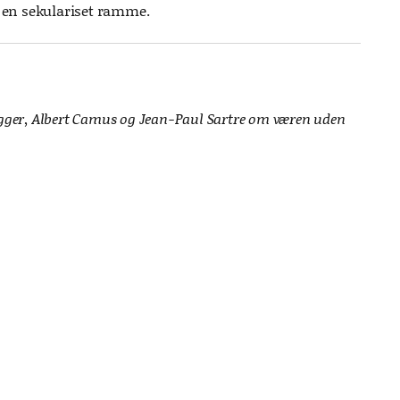
i en sekulariset ramme.
degger, Albert Camus og Jean-Paul Sartre om væren uden