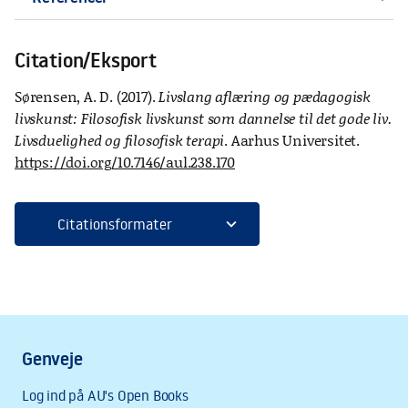
Citation/Eksport
Sørensen, A. D. (2017).
Livslang aflæring og pædagogisk
livskunst: Filosofisk livskunst som dannelse til det gode liv.
Livsduelighed og filosofisk terapi
. Aarhus Universitet.
https://doi.org/10.7146/aul.238.170
expand_more
Citationsformater