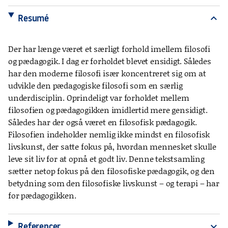
Resumé
expand_more
Der har længe været et særligt forhold imellem filosofi
og pædagogik. I dag er forholdet blevet ensidigt. Således
har den moderne filosofi især koncentreret sig om at
udvikle den pædagogiske filosofi som en særlig
underdisciplin. Oprindeligt var forholdet mellem
filosofien og pædagogikken imidlertid mere gensidigt.
Således har der også været en filosofisk pædagogik.
Filosofien indeholder nemlig ikke mindst en filosofisk
livskunst, der satte fokus på, hvordan mennesket skulle
leve sit liv for at opnå et godt liv. Denne tekstsamling
sætter netop fokus på den filosofiske pædagogik, og den
betydning som den filosofiske livskunst – og terapi – har
for pædagogikken.
Referencer
expand_more