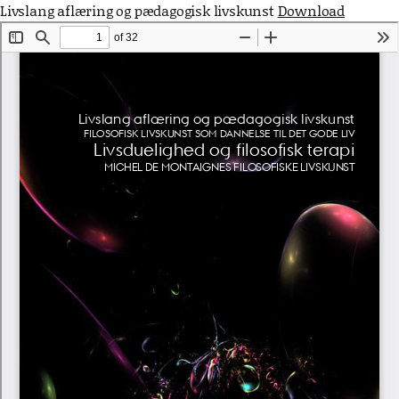
Livslang aflæring og pædagogisk livskunst
Download