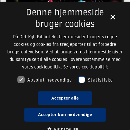
Denne hjemmeside
×
bruger cookies
På Det Kgl. Biblioteks hjemmesider bruger vi egne
cookies og cookies fra tredjeparter til at forbedre
brugeroplevelsen. Ved at bruge vores hjemmeside giver
du samtykke til alle cookies i overensstemmelse med
vores cookiepolitik.
Se vores cookiepolitik
Absolut nødvendige
Statistiske
Accepter alle
Accepter kun nødvendige
VIS DETALJER