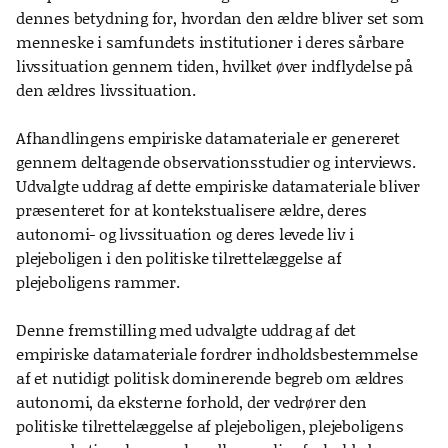
dennes betydning for, hvordan den ældre bliver set som
menneske i samfundets institutioner i deres sårbare
livssituation gennem tiden, hvilket øver indflydelse på
den ældres livssituation.
Afhandlingens empiriske datamateriale er genereret
gennem deltagende observationsstudier og interviews.
Udvalgte uddrag af dette empiriske datamateriale bliver
præsenteret for at kontekstualisere ældre, deres
autonomi- og livssituation og deres levede liv i
plejeboligen i den politiske tilrettelæggelse af
plejeboligens rammer.
Denne fremstilling med udvalgte uddrag af det
empiriske datamateriale fordrer indholdsbestemmelse
af et nutidigt politisk dominerende begreb om ældres
autonomi, da eksterne forhold, der vedrører den
politiske tilrettelæggelse af plejeboligen, plejeboligens