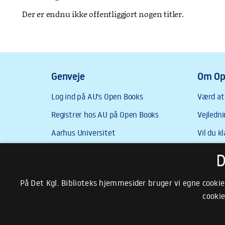
Der er endnu ikke offentliggjort nogen titler.
D
På Det Kgl. Biblioteks hjemmesider bruger vi egne cookie
cookie