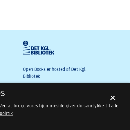
es
×
 Ved at bruge vores hjemmeside giver du samtykke til alle
politik