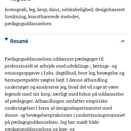
koreografi, leg, krop, dans, selskabelighed, designbaseret
forskning, kunstbaserede metoder,
pædagoguddannelsen
Resumé
expand_more
Pædagoguddannelsen uddanner pædagoger til
professionelt at arbejde med udviklings-, lærings- og
omsorgsopgaver i f.eks. dagtilbud, hvor leg, bevægelse og
børneperspektiv vægtes højt. I denne afhandling
undersøger og analyserer jeg, hvad det vil sige at være
legende med sin krop, særligt med fokus på uddannelse
af pædagoger. Afhandlingen omfatter empiriske
undersøgelser i form af designeksperimenter med
danse- og bevægelsespraksisser i undervisningsrummet
på pædagoguddannelsen. Jeg har mødt både
pædagoguddannelsen og lege- og