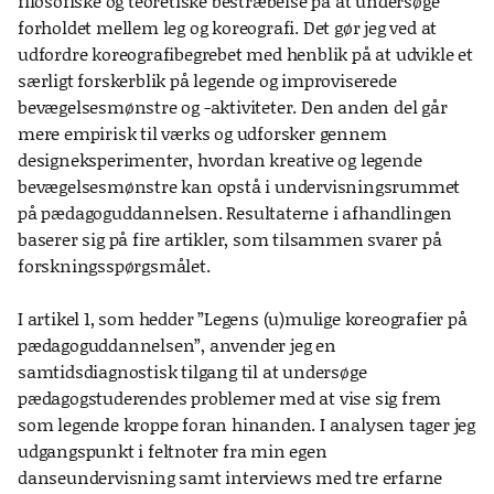
filosofiske og teoretiske bestræbelse på at undersøge
forholdet mellem leg og koreografi. Det gør jeg ved at
udfordre koreografibegrebet med henblik på at udvikle et
særligt forskerblik på legende og improviserede
bevægelsesmønstre og -aktiviteter. Den anden del går
mere empirisk til værks og udforsker gennem
designeksperimenter, hvordan kreative og legende
bevægelsesmønstre kan opstå i undervisningsrummet
på pædagoguddannelsen. Resultaterne i afhandlingen
baserer sig på fire artikler, som tilsammen svarer på
forskningsspørgsmålet.
I artikel 1, som hedder ”Legens (u)mulige koreografier på
pædagoguddannelsen”, anvender jeg en
samtidsdiagnostisk tilgang til at undersøge
pædagogstuderendes problemer med at vise sig frem
som legende kroppe foran hinanden. I analysen tager jeg
udgangspunkt i feltnoter fra min egen
danseundervisning samt interviews med tre erfarne