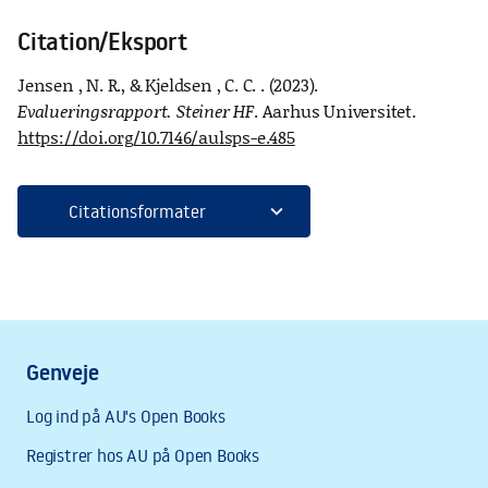
Citation/Eksport
Jensen , N. R., & Kjeldsen , C. C. . (2023).
Evalueringsrapport. Steiner HF
. Aarhus Universitet.
https://doi.org/10.7146/aulsps-e.485
expand_more
Citationsformater