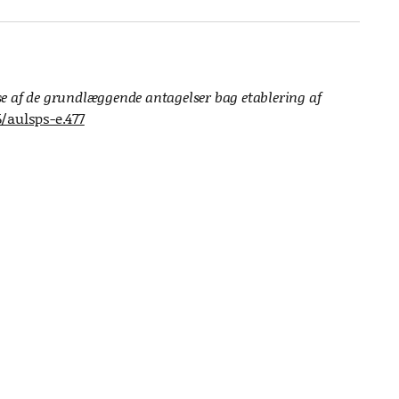
se af de grundlæggende antagelser bag etablering af
6/aulsps-e.477