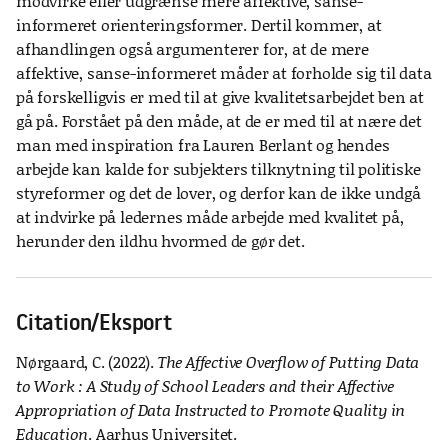
modvirke eller udgrænse mere affektive, sanse-
informeret orienteringsformer. Dertil kommer, at
afhandlingen også argumenterer for, at de mere
affektive, sanse-informeret måder at forholde sig til data
på forskelligvis er med til at give kvalitetsarbejdet ben at
gå på. Forstået på den måde, at de er med til at nære det
man med inspiration fra Lauren Berlant og hendes
arbejde kan kalde for subjekters tilknytning til politiske
styreformer og det de lover, og derfor kan de ikke undgå
at indvirke på ledernes måde arbejde med kvalitet på,
herunder den ildhu hvormed de gør det.
Citation/Eksport
Nørgaard, C. (2022).
The Affective Overflow of Putting Data
to Work : A Study of School Leaders and their Affective
Appropriation of Data Instructed to Promote Quality in
Education
. Aarhus Universitet.