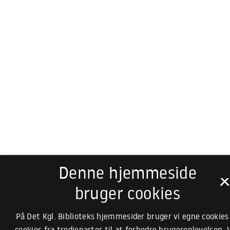
Denne hjemmeside
bruger cookies
På Det Kgl. Biblioteks hjemmesider bruger vi egne cookies
cookies fra tredjeparter til at forbedre brugeroplevelsen. 