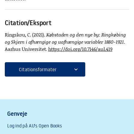
Citation/Eksport
Ringskou, C. (2021).
Købstaden og den nye by: Ringkøbing
og Skjern i afhængige og uafhængige variabler 1880-1921
.
Aarhus Universitet.
https://doi.org/10.7146/aul.419
expand_more
Citationsformater