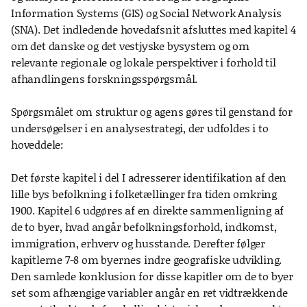
Information Systems (GIS) og Social Network Analysis
(SNA). Det indledende hovedafsnit afsluttes med kapitel 4
om det danske og det vestjyske bysystem og om
relevante regionale og lokale perspektiver i forhold til
afhandlingens forskningsspørgsmål.
Spørgsmålet om struktur og agens gøres til genstand for
undersøgelser i en analysestrategi, der udfoldes i to
hoveddele:
Det første kapitel i del I adresserer identifikation af den
lille bys befolkning i folketællinger fra tiden omkring
1900. Kapitel 6 udgøres af en direkte sammenligning af
de to byer, hvad angår befolkningsforhold, indkomst,
immigration, erhverv og husstande. Derefter følger
kapitlerne 7-8 om byernes indre geografiske udvikling.
Den samlede konklusion for disse kapitler om de to byer
set som afhængige variabler angår en ret vidtrækkende