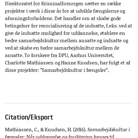
Direktoratet for Kriminalforsorgen sætter en række
projekter i værk i disse år for at udvikle fængslerne og
afsoningsforholdene. Det handler om at skabe gode
betingelser for resocialisering af de indsatte, f.eks. ved at
give de indsatte mulighed for uddannelse, etablere en
bedre samarbejdskultur mellem ansatte og indsatte og
ved at skabe en bedre samarbejdskultur mellem de
ansatte. To forskere fra DPU, Aarhus Universitet,
Charlotte Mathiassen og Hanne Knudsen, har fulgt et af
disse projekter: ”Samarbejdskultur i fængsler”.
Citation/Eksport
Mathiassen, C., & Knudsen, H. (2016).
Samarbejdskultur i
fængsler: Når uddannelse og facilitering bruges til