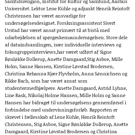
Samtidsreligion, Institut for Kultur og Samfund, Aarhus
Universitet. Lektor Lene Kühle og adjunkt Henrik Reintoft
Christensen har været ansvarlige for
undersøgelsesdesignet. Forskningsassistent Sivert
Urstad har været ansat primært til at bistå med
udarbejdelsen af spørgeskemaundersøgelsen. Store dele
af dataindsamlingen, især individuelle interviews og
fokusgruppeinterviews,har været udført af Signe
Bønløkke Dollerup, Anette Damgaard,Stig Asboe, Mille
Holm, Sanne Hansen, Kirstine Løvstad Brodersen,
Christina Rehanna Kjær Flyvholm, Anna Sønnichsen og
Rikke Bach, som har været ansat som
studentermedhjælpere. Anette Damgaard, Astrid Lyhne,
Line Rask, Nikolaj Holme Hansen, Mille Holm og Sanne
Hansen har bidraget til undersøgelsens gennemførsel i
forbindelse med undervisningsforløb. Rapporten er
skrevet i fællesskab af Lene Kühle, Henrik Reintoft
Christensen, Stig Asboe, Signe Bønløkke Dollerup, Anette
Damgaard, Kirstine Løvstad Brodersen og Christina