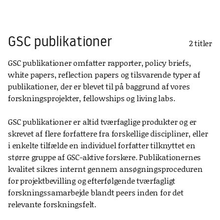
GSC publikationer
2 titler
GSC publikationer omfatter rapporter, policy briefs,
white papers, reflection papers og tilsvarende typer af
publikationer, der er blevet til på baggrund af vores
forskningsprojekter, fellowships og living labs.
GSC publikationer er altid tværfaglige produkter og er
skrevet af flere forfattere fra forskellige discipliner, eller
i enkelte tilfælde en individuel forfatter tilknyttet en
større gruppe af GSC-aktive forskere. Publikationernes
kvalitet sikres internt gennem ansøgningsproceduren
for projektbevilling og efterfølgende tværfagligt
forskningssamarbejde blandt peers inden for det
relevante forskningsfelt.