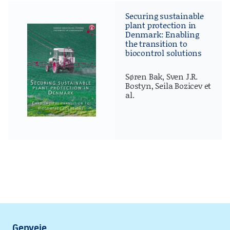
Securing sustainable
plant protection in
Denmark: Enabling
the transition to
biocontrol solutions
Søren Bak, Sven J.R.
Bostyn, Seila Bozicev et
al.