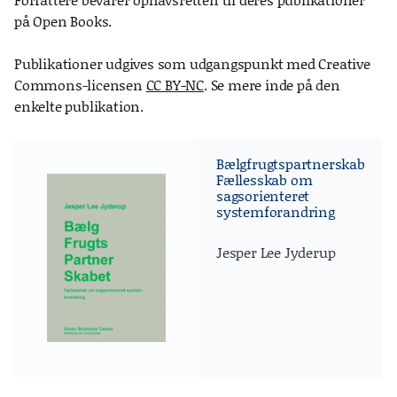
på Open Books.
Publikationer udgives som udgangspunkt med Creative
Commons-licensen
CC BY-NC
. Se mere inde på den
enkelte publikation.
Bælgfrugtspartnerskabet:
Fællesskab om
sagsorienteret
systemforandring
Jesper Lee Jyderup