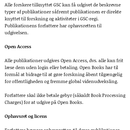
Alle forskere tilknyttet GSC kan få udgivet de beskrevne
typer af publikationer såfremt publikationen er direkte
knyttet til forskning og aktiviteter i GSC-regi.
Publikationens forfattere har ophavsretten til
udgivelsen.
Open Access
Alle publikationer udgives Open Access, dvs. alle kan frit
læse dem uden login eller betaling. Open Books har til
formål at bidrage til at gøre forskning åbent tilgængelig
for offentligheden og fremme global videnudveksling.
Forfattere skal ikke betale gebyr (såkaldt Book Processing
Charges) for at udgive på Open Books.
Ophavsret og licens
Forfattere bevarer ophavsretten til deres publikationer