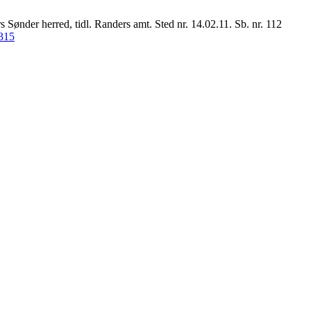
nder herred, tidl. Randers amt. Sted nr. 14.02.11. Sb. nr. 112
/315