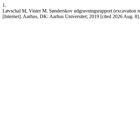
1.
Løvschal M, Vinter M. Sønderskov udgravningsrapport (excavation re
[Internet]. Aarhus, DK: Aarhus Universitet; 2019 [cited 2026 Aug. 8]