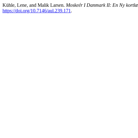
Kühle, Lene, and Malik Larsen.
Moskeér I Danmark II: En Ny kortl
https://doi.org/10.7146/aul.239.171
.