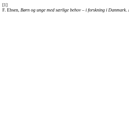
[1]
F. Ebsen,
Børn og unge med særlige behov – i forskning i Danmark
.