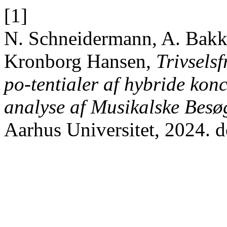
[1]
N. Schneidermann, A. Bakk
Kronborg Hansen,
Trivsel
po-tentialer af hybride kon
analyse af Musikalske Bes
Aarhus Universitet, 2024. 