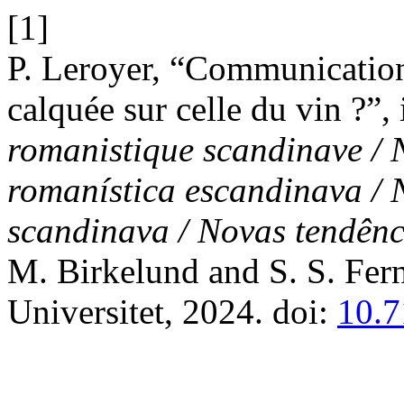
[1]
P. Leroyer, “Communication 
calquée sur celle du vin ?”,
romanistique scandinave / 
romanística escandinava / 
scandinava / Novas tendênc
M. Birkelund and S. S. Fer
Universitet, 2024. doi:
10.7