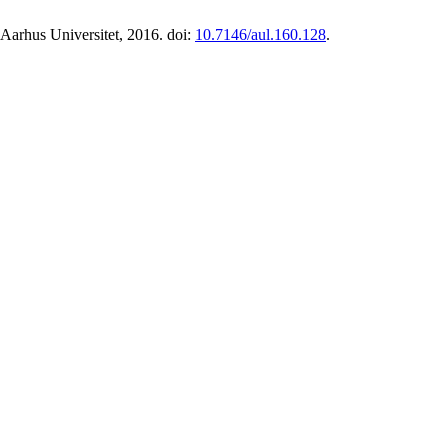
Aarhus Universitet, 2016. doi:
10.7146/aul.160.128
.