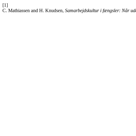
[1]
C. Mathiassen and H. Knudsen,
Samarbejdskultur i fængsler: Når udd