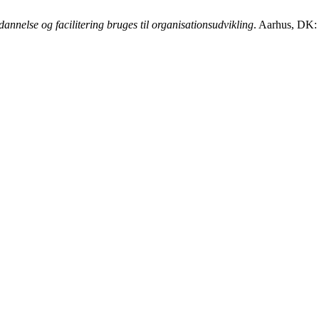
annelse og facilitering bruges til organisationsudvikling
. Aarhus, DK: 