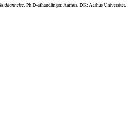
ikuddannelse
. Ph.D-afhandlinger. Aarhus, DK: Aarhus Universitet.