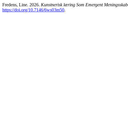
Fredens, Line. 2026.
Kunstnerisk læring Som Emergent Meningsskabel
https://doi.org/10.7146/6ws03m50
.