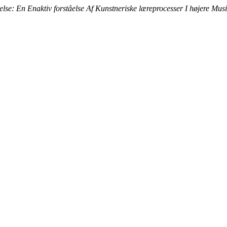
se: En Enaktiv forståelse Af Kunstneriske læreprocesser I højere Mus