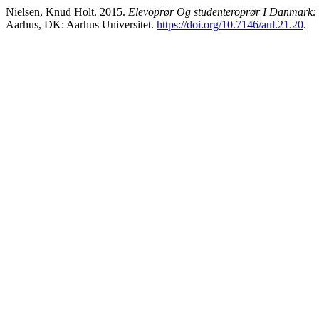
Nielsen, Knud Holt. 2015.
Elevoprør Og studenteroprør I Danmark: P
Aarhus, DK: Aarhus Universitet.
https://doi.org/10.7146/aul.21.20
.