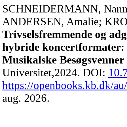
SCHNEIDERMANN, Nan
ANDERSEN, Amalie; KR
Trivselsfremmende og adg
hybride koncertformater:
Musikalske Besøgsvenne
Universitet,2024. DOI:
10.
https://openbooks.kb.dk/au
aug. 2026.