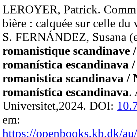
LEROYER, Patrick. Commun
bière : calquée sur celle du 
S. FERNÁNDEZ, Susana (e
romanistique scandinave /
romanística escandinava /
romanistica scandinava / 
romanística escandinava
.
Universitet,2024. DOI:
10.
em:
https://openbooks.kb.dk/au