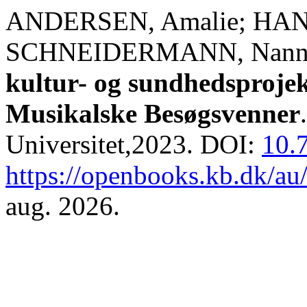
ANDERSEN, Amalie; HANS
SCHNEIDERMANN, Nanna 
kultur- og sundhedsprojek
Musikalske Besøgsvenner
Universitet,2023. DOI:
10.
https://openbooks.kb.dk/au
aug. 2026.