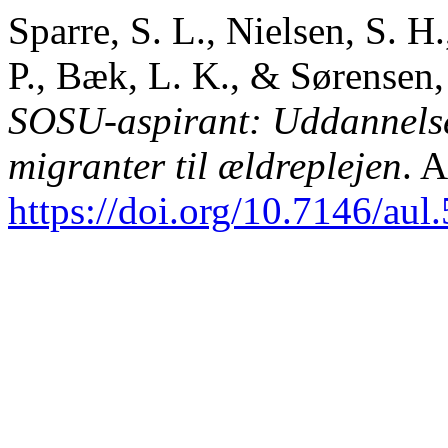
Sparre, S. L., Nielsen, S. H
P., Bæk, L. K., & Sørensen,
SOSU-aspirant: Uddannelse
migranter til ældreplejen
. 
https://doi.org/10.7146/aul