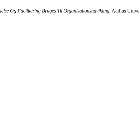
lse Og Facilitering Bruges Til Organisationsudvikling
. Aarhus Univer