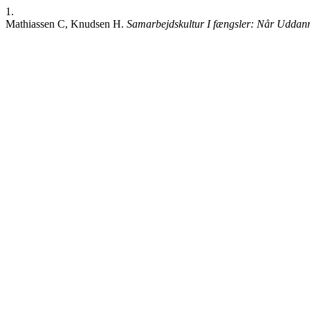
1.
Mathiassen C, Knudsen H.
Samarbejdskultur I fængsler: Når Uddanne