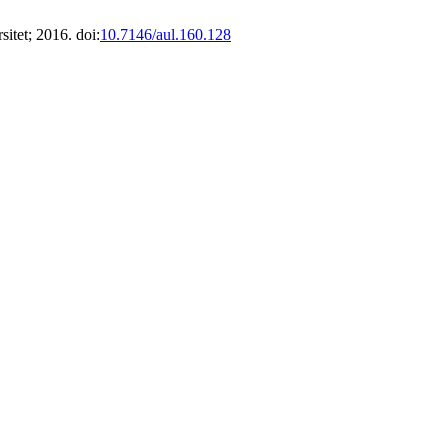
sitet; 2016. doi:
10.7146/aul.160.128