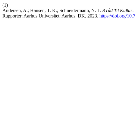
(1)
Andersen, A.; Hansen, T. K.; Schneidermann, N. T.
8 råd Til Kultur
Rapporter; Aarhus Universitet: Aarhus, DK, 2023.
https://doi.org/10