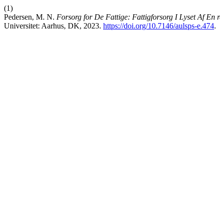
(1)
Pedersen, M. N.
Forsorg for De Fattige: Fattigforsorg I Lyset Af En
Universitet: Aarhus, DK, 2023.
https://doi.org/10.7146/aulsps-e.474
.