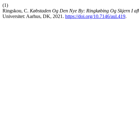
(1)
Ringskou, C.
Købstaden Og Den Nye By: Ringkøbing Og Skjern I af
Universitet: Aarhus, DK, 2021.
https://doi.org/10.7146/aul.419
.