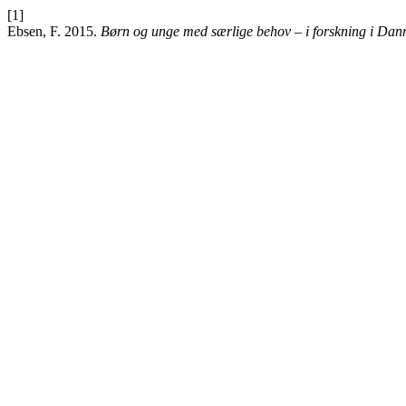
[1]
Ebsen, F. 2015.
Børn og unge med særlige behov – i forskning i Da