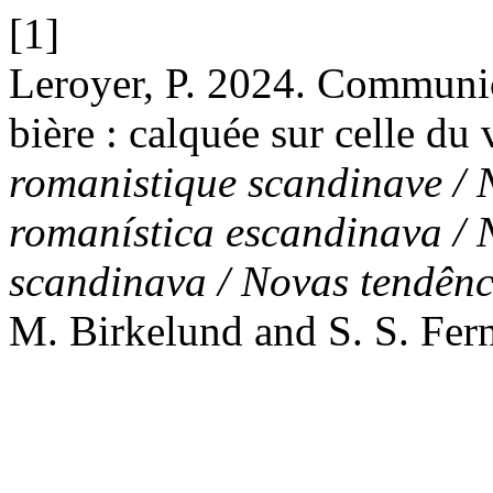
[1]
Leroyer, P. 2024. Communic
bière : calquée sur celle du 
romanistique scandinave / 
romanística escandinava / 
scandinava / Novas tendênc
M. Birkelund and S. S. Fern