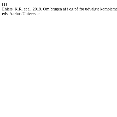
[1]
Ehlers, K.R. et al. 2019. Om brugen af i og på før udvalgte komplem
eds. Aarhus Universitet.