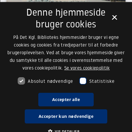
Denne hjemmeside
×
bruger cookies
På Det Kgl. Biblioteks hjemmesider bruger vi egne
cookies og cookies fra tredjeparter til at forbedre
brugeroplevelsen. Ved at bruge vores hjemmeside giver
du samtykke til alle cookies i overensstemmelse med
vores cookiepolitik.
Se vores cookiepolitik
Absolut nødvendige
Statistiske
Accepter alle
Accepter kun nødvendige
VIS DETALJER