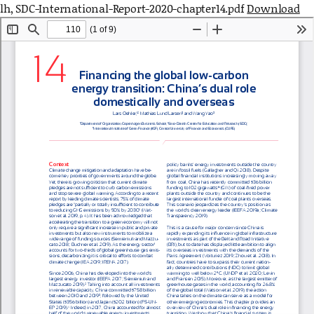
lh, SDC-International-Report-2020-chapter14.pdf
Download