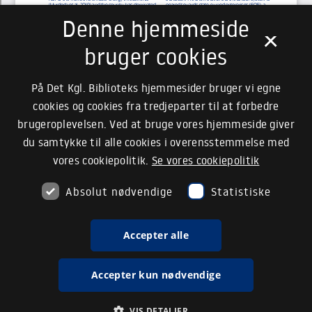
Denne hjemmeside
×
bruger cookies
På Det Kgl. Biblioteks hjemmesider bruger vi egne
cookies og cookies fra tredjeparter til at forbedre
brugeroplevelsen. Ved at bruge vores hjemmeside giver
du samtykke til alle cookies i overensstemmelse med
vores cookiepolitik.
Se vores cookiepolitik
Absolut nødvendige
Statistiske
Accepter alle
Accepter kun nødvendige
VIS DETALJER