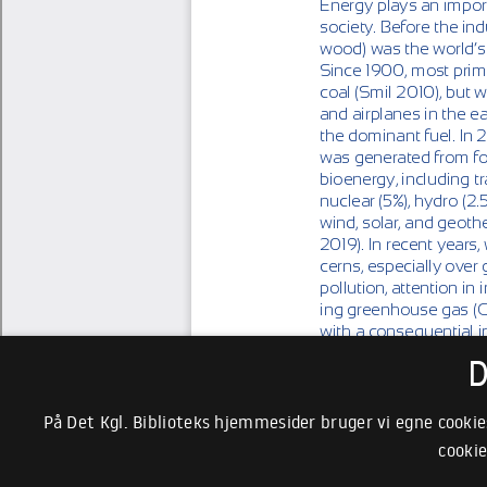
D
På Det Kgl. Biblioteks hjemmesider bruger vi egne cookie
cookie