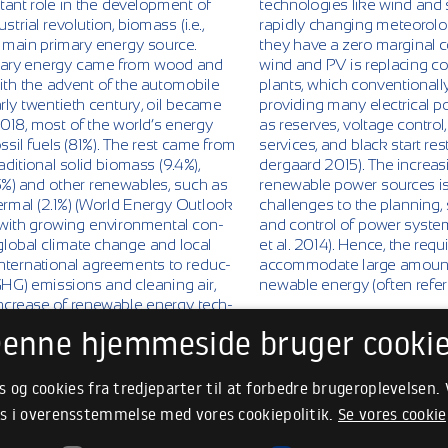
enne hjemmeside bruger cooki
s og cookies fra tredjeparter til at forbedre brugeroplevelsen.
s i overensstemmelse med vores cookiepolitik.
Se vores cookie