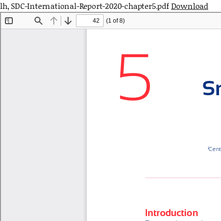
lh, SDC-International-Report-2020-chapter5.pdf
Download