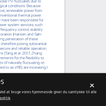
es
×
 Ved at bruge vores hjemmeside giver du samtykke til alle
politik