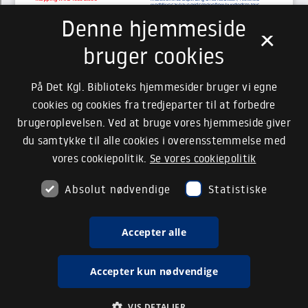
Denne hjemmeside
×
bruger cookies
På Det Kgl. Biblioteks hjemmesider bruger vi egne
cookies og cookies fra tredjeparter til at forbedre
brugeroplevelsen. Ved at bruge vores hjemmeside giver
du samtykke til alle cookies i overensstemmelse med
vores cookiepolitik.
Se vores cookiepolitik
Absolut nødvendige
Statistiske
Accepter alle
Accepter kun nødvendige
VIS DETALJER