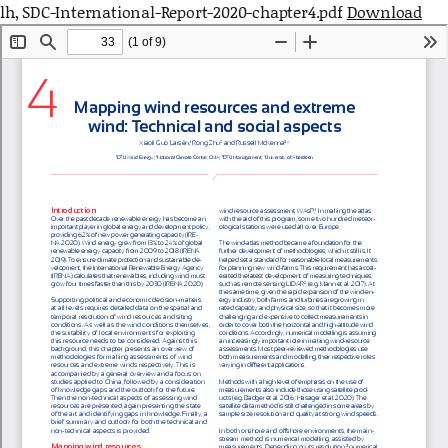
lh, SDC-International-Report-2020-chapter4.pdf
Download