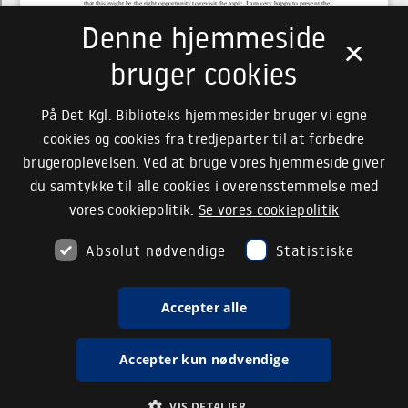
Denne hjemmeside
×
bruger cookies
På Det Kgl. Biblioteks hjemmesider bruger vi egne
cookies og cookies fra tredjeparter til at forbedre
brugeroplevelsen. Ved at bruge vores hjemmeside giver
du samtykke til alle cookies i overensstemmelse med
vores cookiepolitik.
Se vores cookiepolitik
Absolut nødvendige
Statistiske
Accepter alle
Accepter kun nødvendige
VIS DETALJER