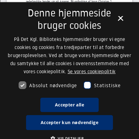
Denne hjemmeside
×
bruger cookies
På Det Kgl. Biblioteks hjemmesider bruger vi egne
cookies og cookies fra tredjeparter til at forbedre
brugeroplevelsen. Ved at bruge vores hjemmeside giver
du samtykke til alle cookies i overensstemmelse med
vores cookiepolitik.
Se vores cookiepolitik
Absolut nødvendige
Statistiske
Accepter alle
Accepter kun nødvendige
VIS DETALJER