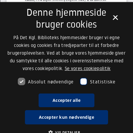
Denne hjemmeside
×
bruger cookies
På Det Kgl. Biblioteks hjemmesider bruger vi egne
cookies og cookies fra tredjeparter til at forbedre
brugeroplevelsen. Ved at bruge vores hjemmeside giver
du samtykke til alle cookies i overensstemmelse med
vores cookiepolitik.
Se vores cookiepolitik
Absolut nødvendige
Statistiske
Accepter alle
Accepter kun nødvendige
VIS DETALJER