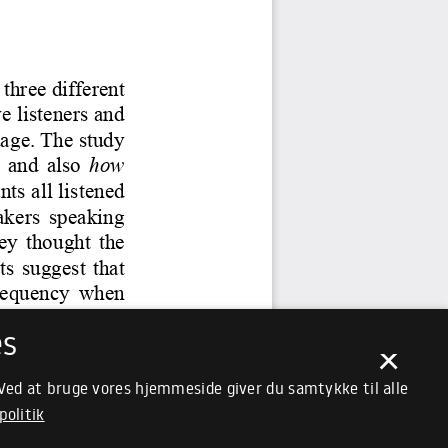
es
×
 Ved at bruge vores hjemmeside giver du samtykke til alle
politik