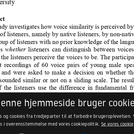
enne hjemmeside bruger cooki
s og cookies fra tredjeparter til at forbedre brugeroplevelsen.
s i overensstemmelse med vores cookiepolitik.
Se vores cookie