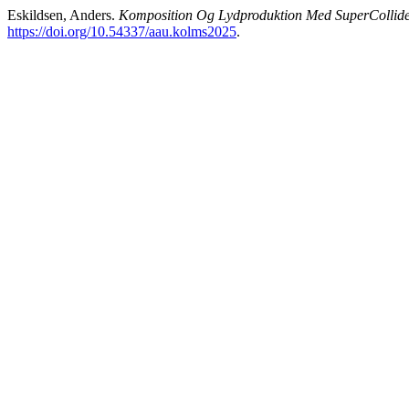
Eskildsen, Anders.
Komposition Og Lydproduktion Med SuperCollid
https://doi.org/10.54337/aau.kolms2025
.