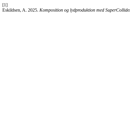
[1]
Eskildsen, A. 2025.
Komposition og lydproduktion med SuperCollide